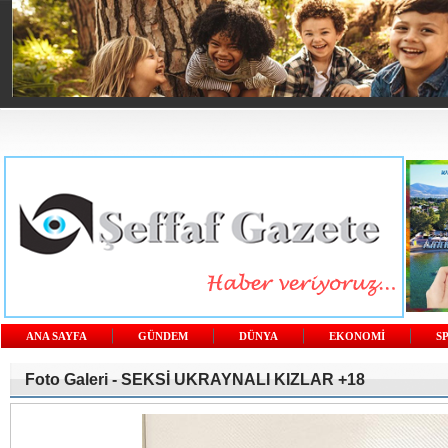
ANA SAYFA
GÜNDEM
DÜNYA
EKONOMİ
S
Foto Galeri -
SEKSİ UKRAYNALI KIZLAR +18