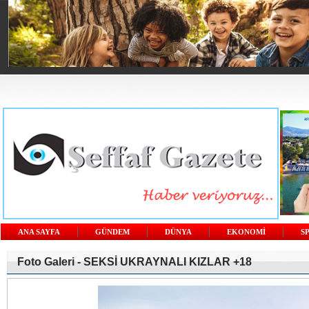
ANA SAYFA
GÜNDEM
DÜNYA
EKONOMİ
S
Foto Galeri -
SEKSİ UKRAYNALI KIZLAR +18