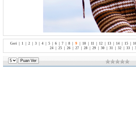
Geri
|
1
|
2
|
3
|
4
|
5
|
6
|
7
|
8
|
9
|
10
|
11
|
12
|
13
|
14
|
15
|
1
24
|
25
|
26
|
27
|
28
|
29
|
30
|
31
|
32
|
33
|