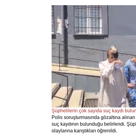
Şüphelilerin çok sayıda suç kaydı bulu
Polis soruşturmasında gözaltına alınan 
suç kaydının bulunduğu belirlendi. Şüphe
olaylarına karıştıkları öğrenildi.