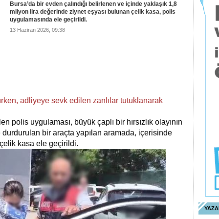
Bursa’da bir evden çalındığı belirlenen ve içinde yaklaşık 1,8
milyon lira değerinde ziynet eşyası bulunan çelik kasa, polis
uygulamasında ele geçirildi.
13 Haziran 2026, 09:38
rken, adliyeye sevk edilen zanlılar tutuklanarak
len polis uygulaması, büyük çaplı bir hırsızlık olayının
 durdurulan bir araçta yapılan aramada, içerisinde
elik kasa ele geçirildi.
YAZA