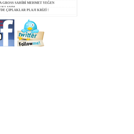
A GROSS SAHİBİ MEHMET YEĞEN
UKLANDI
'DE ÇIPLAKLAR PLAJI KRİZİ !