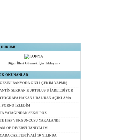
A DURUMU
Diğer İlleri Görmek İçin Tıklayın »
OK OKUNANLAR
GESİNİ BANYODA GİZLİ ÇEKİM YAPMIŞ
ANTİN SERKAN KURTULUŞ'U İADE EDİYOR
OTOĞRAFA HAKAN URAL'DAN AÇIKLAMA
 PORNO İZLEDİM
TA YATAĞINDAN SEKSİ POZ
TE HAP VURGUNCUSU YAKALANDI
AM OF DIVERS'İ TANIYALIM
CADA CAZ FESTİVALİ 10 YILINDA