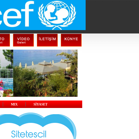
MIX
SİYASET