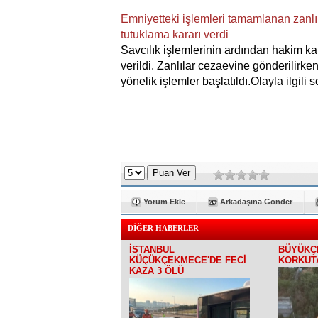
Emniyetteki işlemleri tamamlanan zanlıl
tutuklama kararı verdi
Savcılık işlemlerinin ardından hakim ka
verildi. Zanlılar cezaevine gönderilirke
yönelik işlemler başlatıldı.
Olayla ilgili 
Yorum Ekle
Arkadaşına Gönder
DİĞER HABERLER
İSTANBUL
BÜYÜKÇ
KÜÇÜKÇEKMECE'DE FECİ
KORKUT
KAZA 3 ÖLÜ