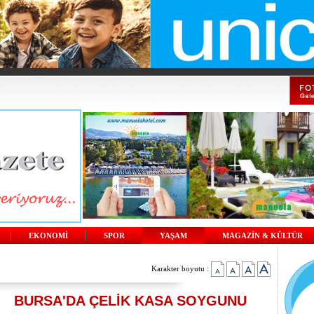
EKONOMİ
SPOR
YAŞAM
MAGAZİN & KÜLTÜR
Karakter boyutu :
BURSA'DA ÇELİK KASA SOYGUNU