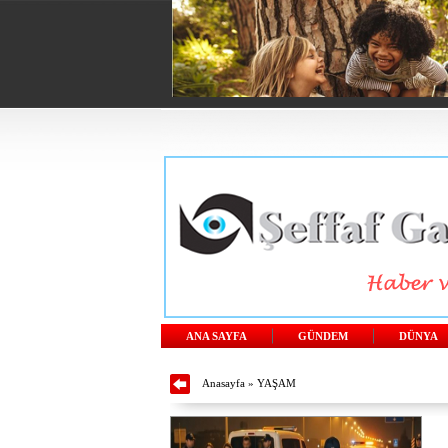
ANA SAYFA
GÜNDEM
DÜNYA
Anasayfa
»
YAŞAM