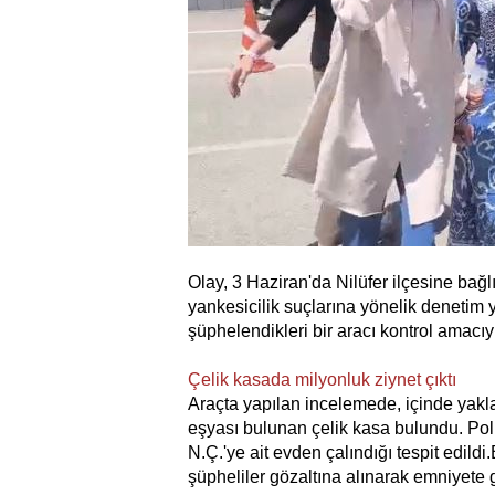
Olay, 3 Haziran'da Nilüfer ilçesine bağl
yankesicilik suçlarına yönelik deneti
şüphelendikleri bir aracı kontrol amacı
Çelik kasada milyonluk ziynet çıktı
Araçta yapılan incelemede, içinde yakla
eşyası bulunan çelik kasa bulundu. Pol
N.Ç.'ye ait evden çalındığı tespit edildi.
şüpheliler gözaltına alınarak emniyete 