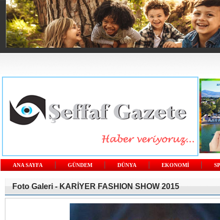
ANA SAYFA
GÜNDEM
DÜNYA
EKONOMİ
S
Foto Galeri -
KARİYER FASHION SHOW 2015