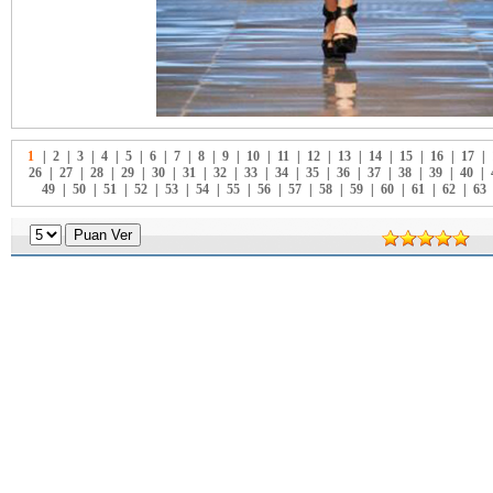
1
|
2
|
3
|
4
|
5
|
6
|
7
|
8
|
9
|
10
|
11
|
12
|
13
|
14
|
15
|
16
|
17
|
26
|
27
|
28
|
29
|
30
|
31
|
32
|
33
|
34
|
35
|
36
|
37
|
38
|
39
|
40
|
49
|
50
|
51
|
52
|
53
|
54
|
55
|
56
|
57
|
58
|
59
|
60
|
61
|
62
|
63