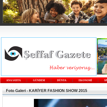
ANA SAYFA
GÜNDEM
DÜNYA
EKONOMİ
S
Foto Galeri -
KARİYER FASHION SHOW 2015