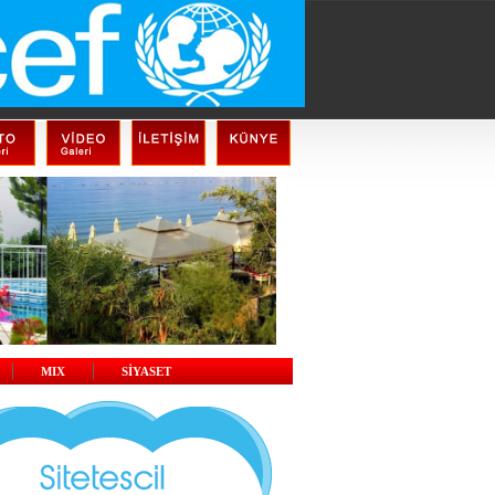
MIX
SİYASET