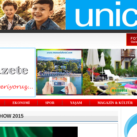
EKONOMİ
SPOR
YAŞAM
MAGAZİN & KÜLTÜR
HOW 2015