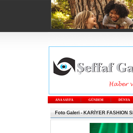
ANA SAYFA
GÜNDEM
DÜNYA
Foto Galeri -
KARİYER FASHION S