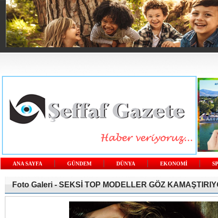
ANA SAYFA
GÜNDEM
DÜNYA
EKONOMİ
S
Foto Galeri -
SEKSİ TOP MODELLER GÖZ KAMAŞTIRI