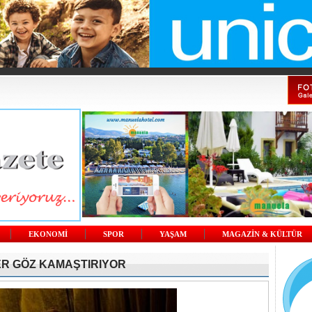
EKONOMİ
SPOR
YAŞAM
MAGAZİN & KÜLTÜR
ER GÖZ KAMAŞTIRIYOR