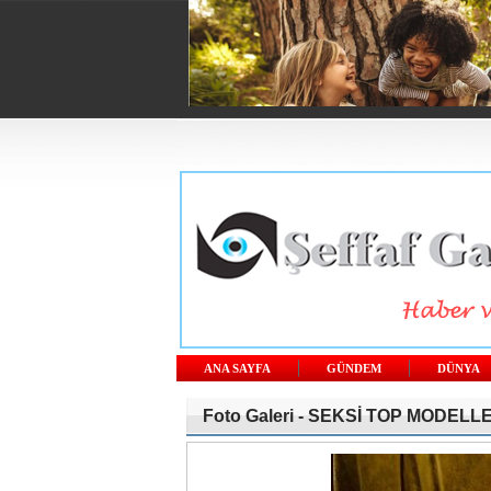
ANA SAYFA
GÜNDEM
DÜNYA
Foto Galeri -
SEKSİ TOP MODELL