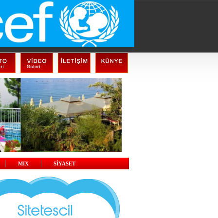
MIX
SİYASET