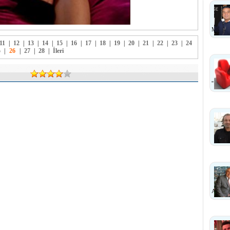
MI ?
11
|
12
|
13
|
14
|
15
|
16
|
17
|
18
|
19
|
20
|
21
|
22
|
23
|
24
5
|
26
|
27
|
28
|
İleri
''
ANLA