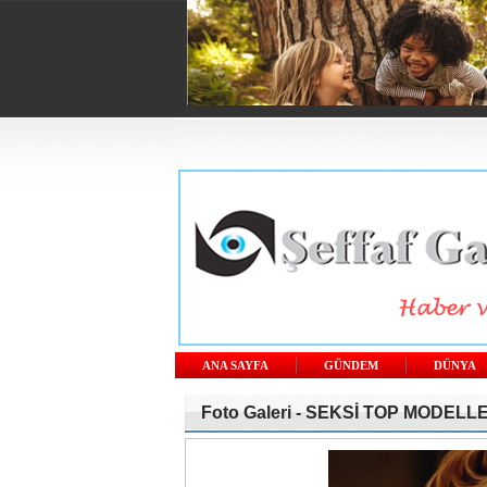
ANA SAYFA
GÜNDEM
DÜNYA
Foto Galeri -
SEKSİ TOP MODELL