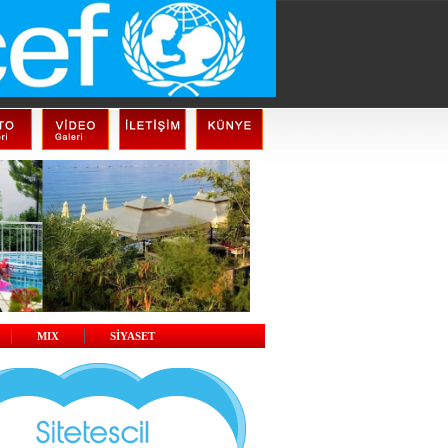
MIX
SİYASET