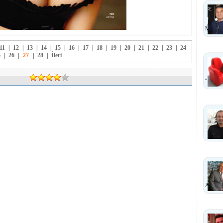
MI ?
11
|
12
|
13
|
14
|
15
|
16
|
17
|
18
|
19
|
20
|
21
|
22
|
23
|
24
5
|
26
|
27
|
28
|
İleri
''
ANLA