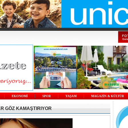
EKONOMİ
SPOR
YAŞAM
MAGAZİN & KÜLTÜR
ER GÖZ KAMAŞTIRIYOR