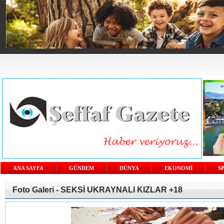
ANA SAYFA
GÜNDEM
DÜNYA
EKONOMİ
S
Foto Galeri -
SEKSİ UKRAYNALI KIZLAR +18