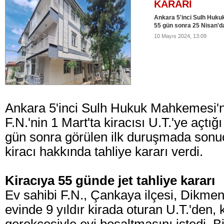
KARARI
Ankara 5'inci Sulh Huku
55 gün sonra 25 Nisan'd
10 Mayıs 2024, 13:09
Ankara 5'inci Sulh Hukuk Mahkemesi'n
F.N.'nin 1 Mart'ta kiracısı U.T.'ye açtığ
gün sonra görülen ilk duruşmada son
kiracı hakkında tahliye kararı verdi.
Kiracıya 55 günde jet tahliye kararı
Ev sahibi F.N., Çankaya ilçesi, Dikmen
evinde 9 yıldır kirada oturan U.T.'den, 