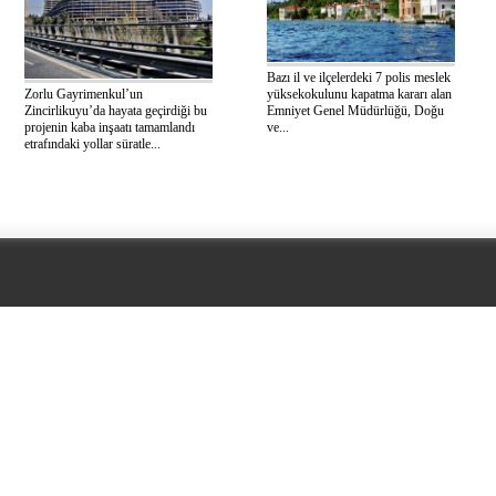
Bazı il ve ilçelerdeki 7 polis meslek
Zorlu Gayrimenkul’un
yüksekokulunu kapatma kararı alan
Zincirlikuyu’da hayata geçirdiği bu
Emniyet Genel Müdürlüğü, Doğu
projenin kaba inşaatı tamamlandı
ve...
etrafındaki yollar süratle...