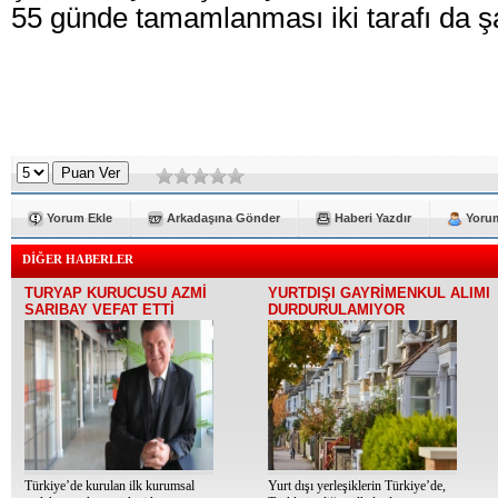
55 günde tamamlanması iki tarafı da şa
Yorum Ekle
Arkadaşına Gönder
Haberi Yazdır
Yorum
DİĞER HABERLER
TURYAP KURUCUSU AZMİ
YURTDIŞI GAYRİMENKUL ALIMI
SARIBAY VEFAT ETTİ
DURDURULAMIYOR
Türkiye’de kurulan ilk kurumsal
Yurt dışı yerleşiklerin Türkiye’de,