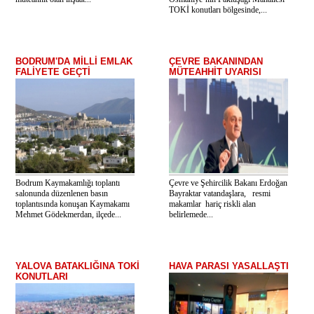
TOKİ konutları bölgesinde,...
BODRUM'DA MİLLİ EMLAK
ÇEVRE BAKANINDAN
FALİYETE GEÇTİ
MÜTEAHHİT UYARISI
Bodrum Kaymakamlığı toplantı
Çevre ve Şehircilik Bakanı Erdoğan
salonunda düzenlenen basın
Bayraktar vatandaşlara, resmi
toplantısında konuşan Kaymakamı
makamlar hariç riskli alan
Mehmet Gödekmerdan, ilçede...
belirlemede...
YALOVA BATAKLIĞINA TOKİ
HAVA PARASI YASALLAŞTI
KONUTLARI