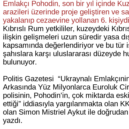
Emlakçı Pohodin, son bir yıl içinde Kuz
arazileri üzerinde proje geliştiren ve 
yakalanıp cezaevine yollanan 6. kişiydi
Kıbrıslı Rum yetkililer, kuzeydeki Kıbr
ilişkin gelişmeleri uzun süredir yasa dı
kapsamında değerlendiriyor ve bu tür i
şahıslara karşı uluslararası düzeyde h
bulunuyor.
Politis Gazetesi “Ukraynalı Emlakçıni
Arkasında Yüz Milyonlarca Euroluk Cir
polisinin, Pohodin’in, çok miktarda e
ettiği” iddiasıyla yargılanmakta olan 
olan Simon Mistriel Aykut ile doğrudan
yazdı.