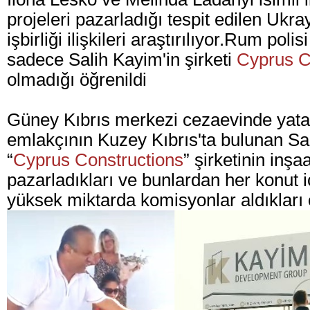
projeleri pazarladığı tespit edilen Ukra
işbirliği ilişkileri araştırılıyor.Rum po
sadece Salih Kayim'in şirketi
Cyprus C
olmadığı öğrenildi
Güney Kıbrıs merkezi cezaevinde yata
emlakçının Kuzey Kıbrıs'ta bulunan Sal
“
Cyprus Constructions
” şirketinin inşa
pazarladıkları ve bunlardan her konut iç
yüksek miktarda komisyonlar aldıkları ö