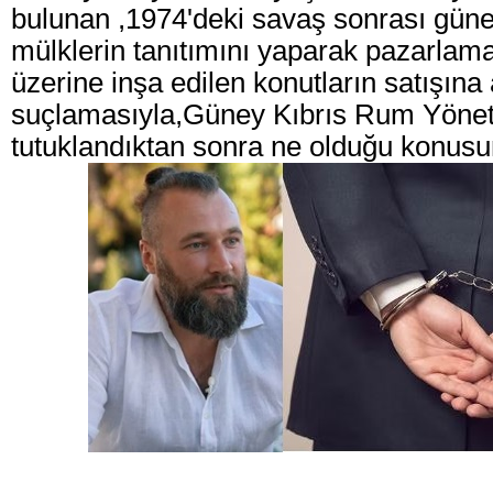
bulunan ,1974'deki savaş sonrası gün
mülklerin tanıtımını yaparak pazarlama
üzerine inşa edilen konutların satışına 
suçlamasıyla,Güney Kıbrıs Rum Yöneti
tutuklandıktan sonra ne olduğu konusun