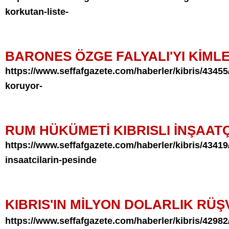
korkutan-liste-
BARONES ÖZGE FALYALI'YI KİM
https://www.seffafgazete.com/haberler/kibris/43455/
koruyor-
RUM HÜKÜMETİ KIBRISLI İNŞAAT
https://www.seffafgazete.com/haberler/kibris/43419
insaatcilarin-pesinde
KIBRIS'IN MİLYON DOLARLIK RÜŞ
https://www.seffafgazete.com/haberler/kibris/42982/