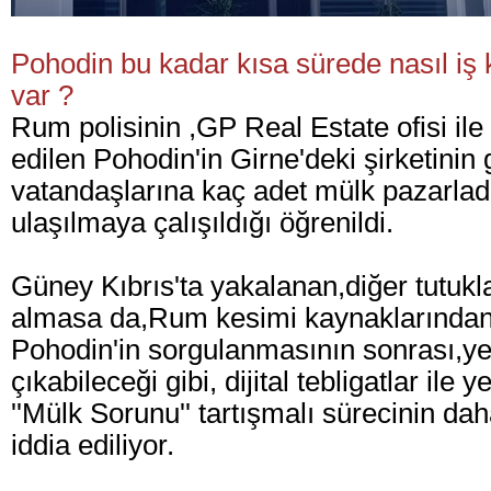
Pohodin bu kadar kısa sürede nasıl iş
var ?
Rum polisinin ,GP Real Estate ofisi ile
edilen Pohodin'in Girne'deki şirketinin 
vatandaşlarına kaç adet mülk pazarladığ
ulaşılmaya çalışıldığı öğrenildi.
Güney Kıbrıs'ta yakalanan,diğer tutu
almasa da,Rum kesimi kaynaklarından e
Pohodin'in sorgulanmasının sonrası,yen
çıkabileceği gibi, dijital tebligatlar ile 
''Mülk Sorunu'' tartışmalı sürecinin d
iddia ediliyor.