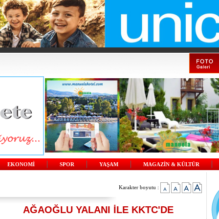
EKONOMİ
SPOR
YAŞAM
MAGAZİN & KÜLTÜR
Karakter boyutu :
AĞAOĞLU YALANI İLE KKTC'DE