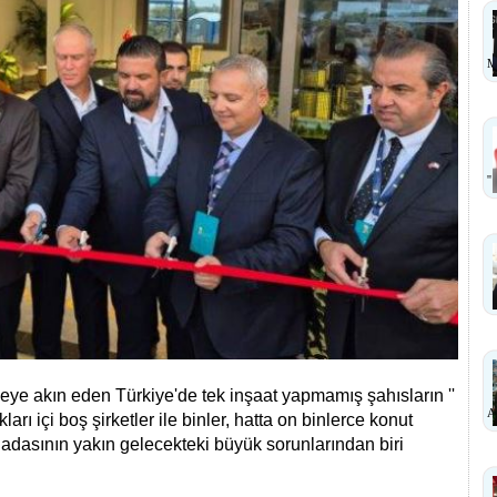
M
''
eye akın eden Türkiye'de tek inşaat yapmamış şahısların ''
A
arı içi boş şirketler ile binler, hatta on binlerce konut
 adasının yakın gelecekteki büyük sorunlarından biri