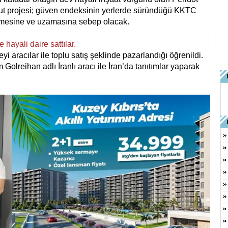
ut projesi; güven endeksinin yerlerde süründüğü KKTC
ümesine ve uzamasına sebep olacak.
hayali daire sattılar.
i aracılar ile toplu satış şeklinde pazarlandığı öğrenildi.
lreihan adlı İranlı aracı ile İran’da tanıtımlar yaparak