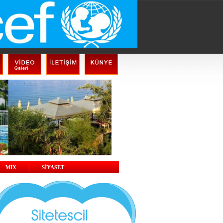
MIX
SİYASET