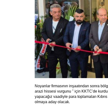
Noyanlar firmasının inşaatından sonra bölg
arazi hissesi vurgunu '' için KKTC'de kurdukl
yapacağız vaadiyle para toplamaları Kıbrıs
olmaya aday olacak.