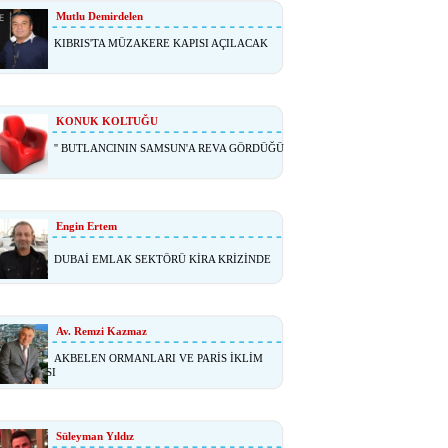
Mutlu Demirdelen
KIBRIS'TA MÜZAKERE KAPISI AÇILACAK
I ?
KONUK KOLTUĞU
'' BUTLANCININ SAMSUN'A REVA GÖRDÜĞÜ
Engin Ertem
DUBAİ EMLAK SEKTÖRÜ KİRA KRİZİNDE
Av. Remzi Kazmaz
AKBELEN ORMANLARI VE PARİS İKLİM
NLAŞMASI
Süleyman Yıldız