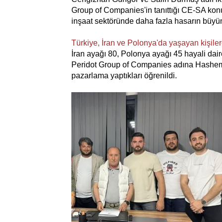
Group of Companies'in tanıttığı CE-SA kon
inşaat sektöründe daha fazla hasarın büy
Türkiye, İran ve Polonya'da yaşayan kişilere 
İran ayağı 80, Polonya ayağı 45 hayali dairey
Peridot Group of Companies adına Hashem Go
pazarlama yaptıkları öğrenildi.