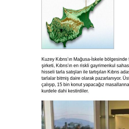
Kuzey Kıbrıs’ın Mağusa-İskele bölgesinde 
şirketi, Kıbrıs'ın en riskli gayrimenkul sa
hisseli tarla satışları ile tartışılan Kıbrıs a
tarlalar bitmiş daire olarak pazarlanıyor. Üst
çalışıp, 15 bin konut yapacağız masalları
kurdele dahi kestirdiler.