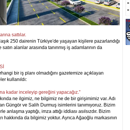
rına sattılar.
aşık 250 dairenin Türkiye'de yaşayan kişilere pazarlandığı
re satın alanlar arasında tanınmış iş adamlarının da
Sİ
rhangi bir iş planı olmadığını gazetemize açıklayan
er kullanıldı:
ına kadar inceleyip gereğini yapacağız.”
kında ne ilgimiz, ne bilgimiz ne de bir girişimimiz var. Adı
an Güngör ve Salih Durmuş isimlerini tanımıyoruz. Bizim
rle anlaşma yaptığı, imza attığı iddiası asılsızdır. Bizim
rı hakkında da bilgimiz yoktur. Ayrıca Ağaoğlu markasının