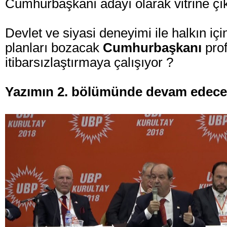
Cumhurbaşkanı adayı olarak vitrine ç
Devlet ve siyasi deneyimi ile halkın iç
planları bozacak
Cumhurbaşkanı
prof
itibarsızlaştırmaya çalışıyor ?
Yazımın 2. bölümünde devam edece