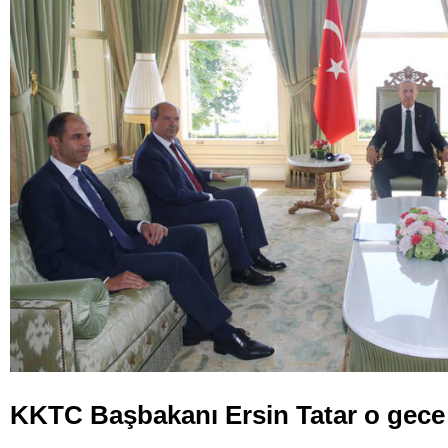
KKTC Başbakanı Ersin Tatar o gece i