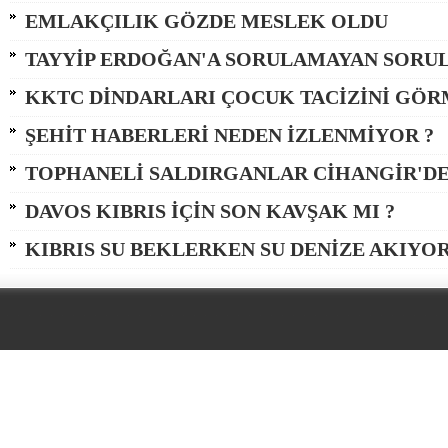
EMLAKÇILIK GÖZDE MESLEK OLDU
TAYYİP ERDOĞAN'A SORULAMAYAN SORU
KKTC DİNDARLARI ÇOCUK TACİZİNİ GÖRM
ŞEHİT HABERLERİ NEDEN İZLENMİYOR ?
TOPHANELİ SALDIRGANLAR CİHANGİR'D
DAVOS KIBRIS İÇİN SON KAVŞAK MI ?
KIBRIS SU BEKLERKEN SU DENİZE AKIYOR (