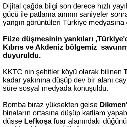
Dijital çağda bilgi son derece hızlı ya
gücü ile patlama anının saniyeler sonra
yangın görüntüleri Türkiye medyasına d
Füze düşmesinin yankıları ,Türkiye'
Kıbrıs ve Akdeniz bölgemiz savunma
duyuruldu.
KKTC nin şehitler köyü olarak bilinen
kadar yakınına düşüp dev bir alanı cay
süre sosyal medyada konuşuldu.
Bomba biraz yüksekten gelse
Dikmen
binaların ortasına düşüp katliam yapabi
düşse
Lefkoşa
fuar alanındaki düğünü 