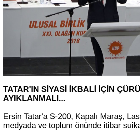
TATAR'IN SİYASİ İKBALİ İÇİN ÇÜ
AYIKLANMALI...
Ersin Tatar'a S-200, Kapalı Maraş, Las
medyada ve toplum önünde itibar suika