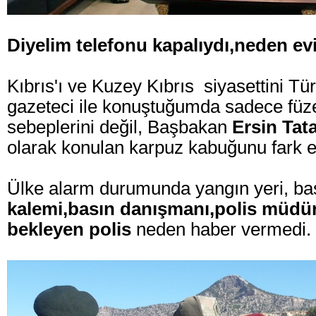
Diyelim telefonu kapalıydı,neden ev
Kıbrıs'ı ve Kuzey Kıbrıs siyasettini Tü
gazeteci ile konuştuğumda sadece füz
sebeplerini değil, Başbakan
Ersin Tat
olarak konulan karpuz kabuğunu fark et
Ülke alarm durumunda yangın yeri, 
kalemi,basın danışmanı,polis müd
bekleyen polis
neden haber vermedi.