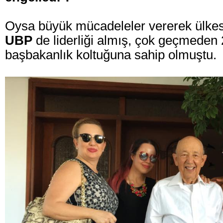
Oysa büyük mücadeleler vererek ülkesi
UBP
de liderliği almış, çok geçmeden
başbakanlık koltuğuna sahip olmuştu.