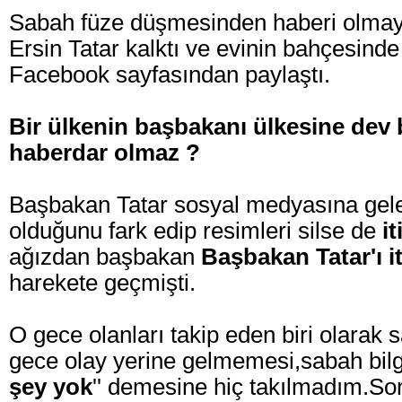
Sabah füze düşmesinden haberi olma
Ersin Tatar kalktı ve evinin bahçesinde 
Facebook sayfasından paylaştı.
Bir ülkenin başbakanı ülkesine dev
haberdar olmaz ?
Başbakan Tatar sosyal medyasına gelen
olduğunu fark edip resimleri silse de
it
ağızdan başbakan
Başbakan Tatar'ı i
harekete geçmişti.
O gece olanları takip eden biri olarak 
gece olay yerine gelmemesi,sabah bilgi
şey yok
'' demesine hiç takılmadım.Sor