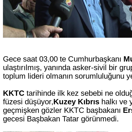
Gece saat 03,00 te Cumhurbaşkanı
Mu
ulaştırılmış, yanında asker-sivil bir gru
toplum lideri olmanın sorumluluğunu y
KKTC
tarihinde ilk kez sebebi ne old
füzesi düşüyor,
Kuzey Kıbrıs
halkı ve 
geçmişken gözler KKTC başbakanı
Er
gecesi Başbakan Tatar görünmedi.