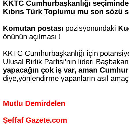
KKTC Cumhurbaşkanlığı seçiminde T
Kıbrıs Türk Toplumu mu son sözü s
Komutan postası
pozisyonundaki
Ku
önünün açılması !
KKTC Cumhurbaşkanlığı için potansiyel
Ulusal Birlik Partisi'nin lideri Başbakan
yapacağın çok iş var, aman Cumhur
diye,yönlendirme yapanların asıl amaçl
Mutlu Demirdelen
Şeffaf Gazete.com