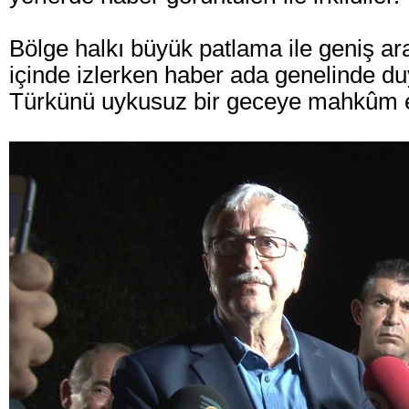
Bölge halkı büyük patlama ile geniş ar
içinde izlerken haber ada genelinde du
Türkünü uykusuz bir geceye mahkûm et