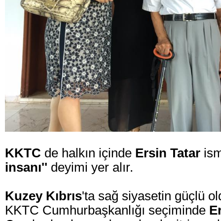
KKTC
de halkın içinde
Ersin Tatar
ism
insanı''
deyimi yer alır.
Kuzey Kıbrıs
'ta sağ siyasetin güçlü 
KKTC Cumhurbaşkanlığı seçiminde
Er