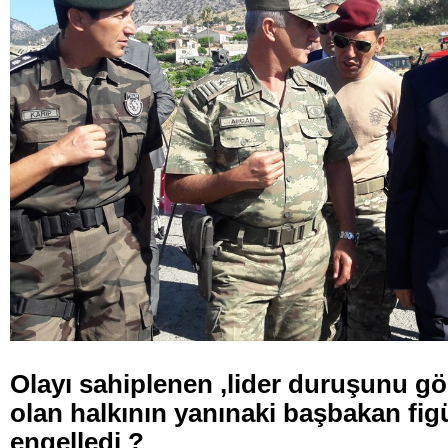
Olayı sahiplenen ,lider duruşunu gö
olan halkının yanınaki başbakan fi
engelledi ?