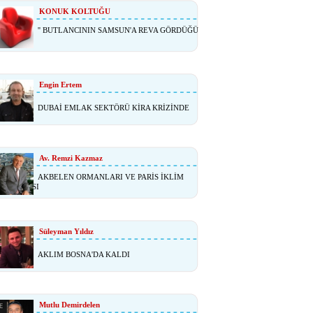
KONUK KOLTUĞU
'' BUTLANCININ SAMSUN'A REVA GÖRDÜĞÜ
Engin Ertem
DUBAİ EMLAK SEKTÖRÜ KİRA KRİZİNDE
Av. Remzi Kazmaz
AKBELEN ORMANLARI VE PARİS İKLİM
NLAŞMASI
Süleyman Yıldız
AKLIM BOSNA'DA KALDI
Mutlu Demirdelen