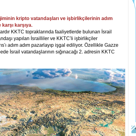
jiminin kripto vatandaşları ve işbirlikçilerinin adım
 karşı karşıya.
llardır KKTC topraklarında faaliyetlerde bulunan İsrail
şı yapılan İsrailliler ve KKTC'li işbirlikçiler
ıs'ı adım adım pazarlayıp işgal ediliyor.
Özellikle Gazze
gede İsrail vatandaşlarının sığınacağı 2. adresin KKTC