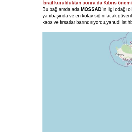
İsrail kurulduktan sonra da Kıbrıs önemin
Bu bağlamda ada
MOSSAD
'ın ilgi odağı 
yanıbaşında ve en kolay sığınılacak güvenl
kaos ve fırsatlar barındırıyordu,yahudi istih