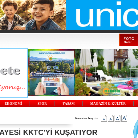
EKONOMİ
SPOR
YAŞAM
MAGAZİN & KÜLTÜR
Karakter boyutu :
AYESİ KKTC'Yİ KUŞATIYOR