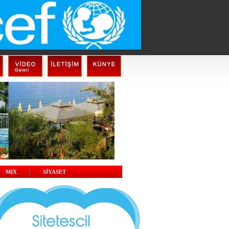
MIX
SİYASET