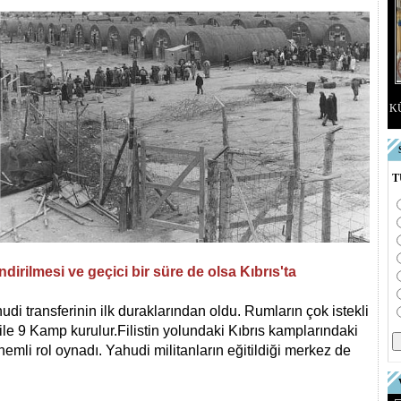
K
T
irilmesi ve geçici bir süre de olsa Kıbrıs'ta
i transferinin ilk duraklarından oldu. Rumların çok istekli
ile 9 Kamp kurulur.
Filistin yolundaki Kıbrıs kamplarındaki
nemli rol oynadı. Yahudi militanların eğitildiği merkez de