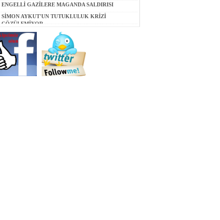
EDECEK
ENGELLİ GAZİLERE MAGANDA SALDIRISI
SİMON AYKUT'UN TUTUKLULUK KRİZİ
ÇÖZÜLEMİYOR