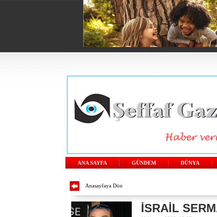
ANA SAYFA
GÜNDEM
DÜNYA
Anasayfaya Dön
İSRAİL SERM