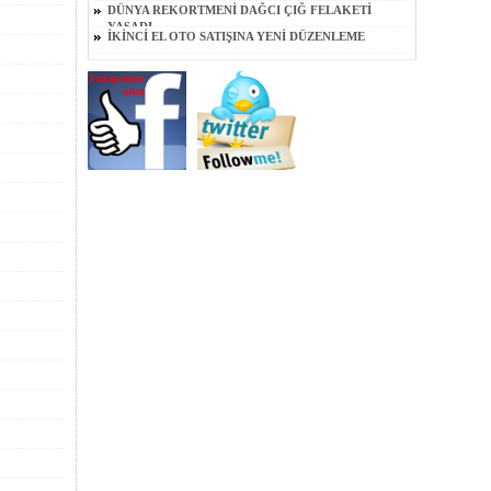
DÜNYA REKORTMENİ DAĞCI ÇIĞ FELAKETİ
YAŞADI
İKİNCİ EL OTO SATIŞINA YENİ DÜZENLEME