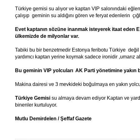
Türkiye gemisi su alıyor ve kaptan VIP salonındaki eğle
çalışıp geminin su aldığını gören ve feryat edenlerin çığl
Evet kaptanın sözüne inanmak isteyerek itaat eden E
ülkemizde de milyonlar var.
Tabiki bu bir benzetmedir Estonya feribotu Türkiye değ
yardımcı kaptan yerine koymak sadece ironidir ,umarız a
Bu geminin VIP yolcuları AK Parti yönetimine yakın büy
Makina dairesi ve 3 mevkideki boğulmaya en yakın yolc
Türkiye Gemisi
su almaya devam ediyor Kaptan ve yardı
binenler kurtuluyor.
Mutlu Demirdelen / Şeffaf Gazete