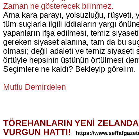
Zaman ne gösterecek bilinmez.
Ama kara parayı, yolsuzluğu, rüşveti, y
tüm suçlarla ilgili iddiaların yargı önün
yapanların ifşa edilmesi, temiz siyase
gereken siyaset alanına, tam da bu su
olması; değil adaleti ve temiz siyaset
örtüyle hepsinin üstünün örtülmesi de
Seçimlere ne kaldı? Bekleyip görelim.
Mutlu Demirdelen
TÖREHANLARIN YENİ ZELANDA
VURGUN HATTI
!
https://www.seffafgazet