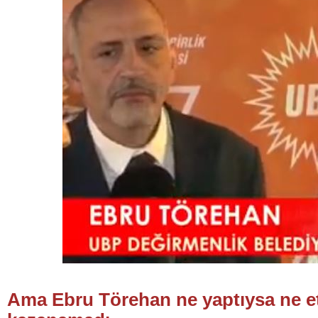
Ama Ebru Törehan ne yaptıysa ne et