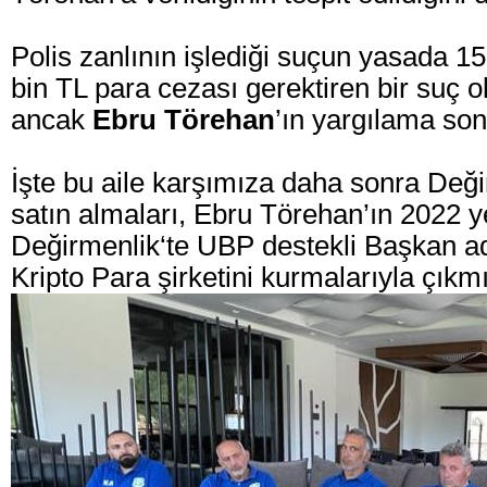
Polis zanlının işlediği suçun yasada 15
bin TL para cezası gerektiren bir suç 
ancak
Ebru Törehan
’ın yargılama so
İşte bu aile karşımıza daha sonra Değ
satın almaları, Ebru Törehan’ın 2022 y
Değirmenlik‘te UBP destekli Başkan a
Kripto Para şirketini kurmalarıyla çıkmı