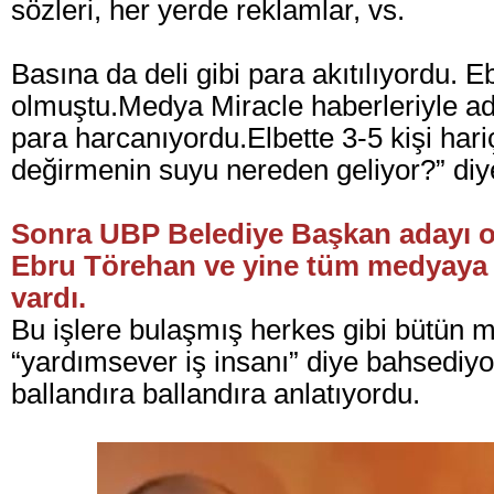
sözleri, her yerde reklamlar, vs.
Basına da deli gibi para akıtılıyordu.
olmuştu.
Medya Miracle haberleriyle ade
para harcanıyordu.
Elbette 3-5 kişi har
değirmenin suyu nereden geliyor?” diy
Sonra UBP Belediye Başkan adayı ol
Ebru Törehan ve yine tüm medyaya m
vardı.
Bu işlere bulaşmış herkes gibi bütün
“yardımsever iş insanı” diye bahsediyor
ballandıra ballandıra anlatıyordu.