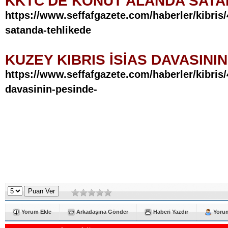
KKTC'DE KONUT ALANDA SAT
https://www.seffafgazete.com/haberler/kibris
satanda-tehlikede
KUZEY KIBRIS İSİAS DAVASINI
https://www.seffafgazete.com/haberler/kibris/
davasinin-pesinde-
Yorum Ekle
Arkadaşına Gönder
Haberi Yazdır
Yorum