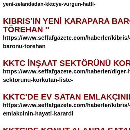
yeni-zelandadan-kktcye-vurgun-hatti-
KIBRIS'IN YENİ KARAPARA BAR
TÖREHAN ''
https://www.seffafgazete.com/haberler/kibris/
baronu-torehan
KKTC İNŞAAT SEKTÖRÜNÜ KO
https://www.seffafgazete.com/haberler/diger-h
sektorunu-korkutan-liste-
KKTC'DE EV SATAN EMLAKÇINI
https://www.seffafgazete.com/haberler/kibris
emlakcinin-hayati-karardi