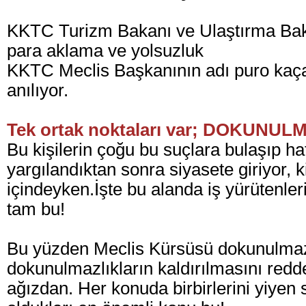
KKTC Turizm Bakanı ve Ulaştırma Baka
para aklama ve yolsuzluk
KKTC Meclis Başkanının adı puro kaça
anılıyor.
Tek ortak noktaları var; DOKUNUL
Bu kişilerin çoğu bu suçlara bulaşıp hat
yargılandıktan sonra siyasete giriyor, k
içindeyken.
İşte bu alanda iş yürütenler
tam bu!
Bu yüzden Meclis Kürsüsü dokunulmazl
dokunulmazlıkların kaldırılmasını redde
ağızdan. Her konuda birbirlerini yiyen s