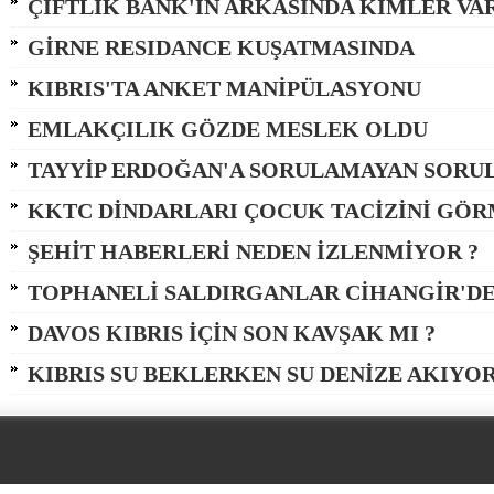
ÇİFTLİK BANK'IN ARKASINDA KİMLER VAR 
GİRNE RESIDANCE KUŞATMASINDA
KIBRIS'TA ANKET MANİPÜLASYONU
EMLAKÇILIK GÖZDE MESLEK OLDU
TAYYİP ERDOĞAN'A SORULAMAYAN SORU
KKTC DİNDARLARI ÇOCUK TACİZİNİ GÖRM
ŞEHİT HABERLERİ NEDEN İZLENMİYOR ?
TOPHANELİ SALDIRGANLAR CİHANGİR'D
DAVOS KIBRIS İÇİN SON KAVŞAK MI ?
KIBRIS SU BEKLERKEN SU DENİZE AKIYOR (