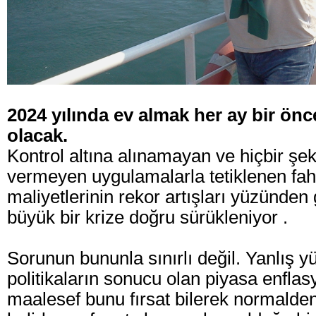
2024 yılında ev almak her ay bir önc
olacak.
Kontrol altına alınamayan ve hiçbir şe
vermeyen uygulamalarla tetiklenen fahiş
maliyetlerinin rekor artışları yüzünde
büyük bir krize doğru sürükleniyor .
Sorunun bununla sınırlı değil. Yanlış 
politikaların sonucu olan piyasa enfl
maalesef bunu fırsat bilerek normalden