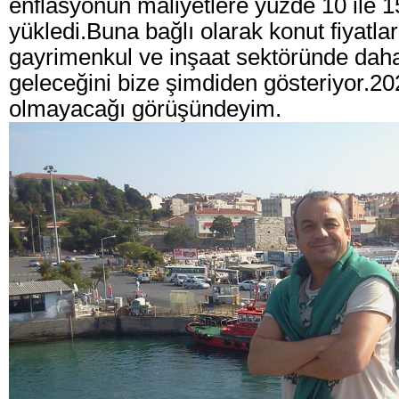
enflasyonun maliyetlere yüzde 10 ile 15
yükledi.
Buna bağlı olarak konut fiyatlar
gayrimenkul ve inşaat sektöründe daha 
geleceğini bize şimdiden gösteriyor.202
olmayacağı görüşündeyim.