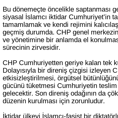
Bu dönemeçte öncelikle saptanması ge
siyasal İslamcı iktidar Cumhuriyet’in ta
tamamlamak ve kendi rejimini kalıcılaşt
geçmiş durumda. CHP genel merkezinin
ve yönetimine bir anlamda el konulma
sürecinin zirvesidir.
CHP Cumhuriyetten geriye kalan tek ku
Dolayısıyla bir direniş çizgisi izleyen 
etkisizleştirilmesi, örgütsel bütünlüğü
gücünü tüketmesi Cumhuriyetin teslim
gelecektir. Son direniş odağının da çök
düzenin kurulması için zorunludur.
İktidar ülkeyi İslamcı-faşist bir diktatö