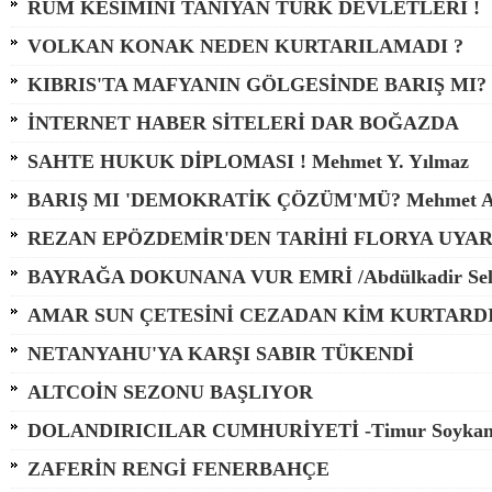
RUM KESİMİNİ TANIYAN TÜRK DEVLETLERİ !
VOLKAN KONAK NEDEN KURTARILAMADI ?
KIBRIS'TA MAFYANIN GÖLGESİNDE BARIŞ MI?
İNTERNET HABER SİTELERİ DAR BOĞAZDA
SAHTE HUKUK DİPLOMASI ! Mehmet Y. Yılmaz
BARIŞ MI 'DEMOKRATİK ÇÖZÜM'MÜ? Mehmet A
REZAN EPÖZDEMİR'DEN TARİHİ FLORYA UYAR
BAYRAĞA DOKUNANA VUR EMRİ /Abdülkadir Sel
AMAR SUN ÇETESİNİ CEZADAN KİM KURTARD
NETANYAHU'YA KARŞI SABIR TÜKENDİ
ALTCOİN SEZONU BAŞLIYOR
DOLANDIRICILAR CUMHURİYETİ -Timur Soyka
ZAFERİN RENGİ FENERBAHÇE