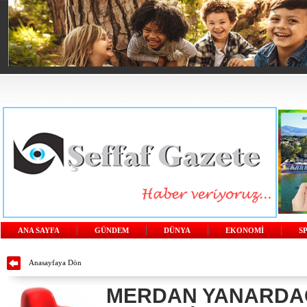
ANA SAYFA
GÜNDEM
DÜNYA
EKONOMİ
S
Anasayfaya Dön
MERDAN YANARDA