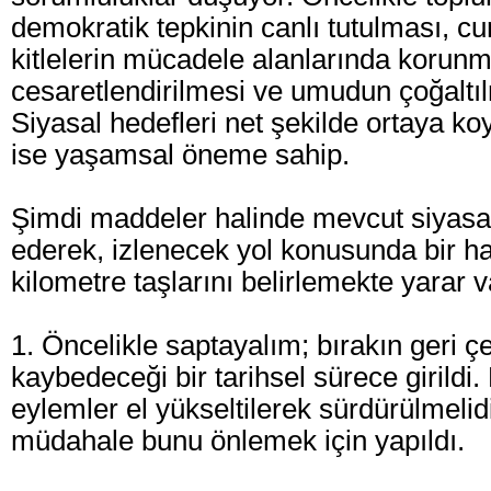
demokratik tepkinin canlı tutulması, c
kitlelerin mücadele alanlarında korunm
cesaretlendirilmesi ve umudun çoğaltıl
Siyasal hedefleri net şekilde ortaya k
ise yaşamsal öneme sahip.
Şimdi maddeler halinde mevcut siyasa
ederek, izlenecek yol konusunda bir ha
kilometre taşlarını belirlemekte yarar 
1. Öncelikle saptayalım; bırakın geri ç
kaybedeceği bir tarihsel sürece girildi
eylemler el yükseltilerek sürdürülmeli
müdahale bunu önlemek için yapıldı.