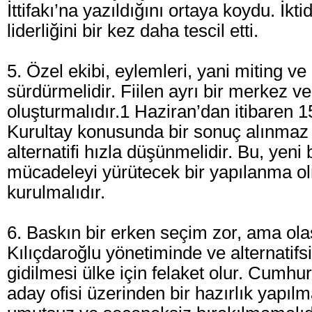
İttifakı’na yazıldığını ortaya koydu. İkti
liderliğini bir kez daha tescil etti.
5. Özel ekibi, eylemleri, yani miting ve
sürdürmelidir. Fiilen ayrı bir merkez v
oluşturmalıdır.1 Haziran’dan itibaren 1
Kurultay konusunda bir sonuç alınmaz i
alternatifi hızla düşünmelidir. Bu, yeni b
mücadeleyi yürütecek bir yapılanma ol
kurulmalıdır.
6. Baskın bir erken seçim zor, ama olas
Kılıçdaroğlu yönetiminde ve alternatifs
gidilmesi ülke için felaket olur. Cumhu
aday ofisi üzerinden bir hazırlık yapılm