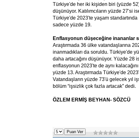
Türkiye'de her iki kişiden biri (yüzde 
düşünüyor. Katılımcıların yüzde 27'si is
Türkiye'de 2023'te yaşam standartında a
sadece yüzde 19.
Enflasyonun düşeceğine inananlar 
Araştırmada 36 ülke vatandaşlarına 20
inanmadıkları da soruldu. Türkiye'de yü
daha artacağını düşünüyor. Yüzde 28 is
enflasyonun 2023'te de aynı kalacağını
yüzde 13. Araştırmada Türkiye'de 2023'te 
Vatandaşların yüzde 73'ü gelecek yıl işsi
bölüm “işsizlik çok fazla artacak” dedi.
ÖZLEM ERMİŞ BEYHAN- SÖZCÜ