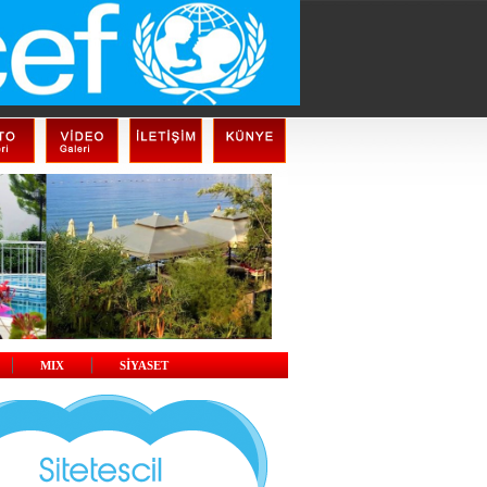
MIX
SİYASET