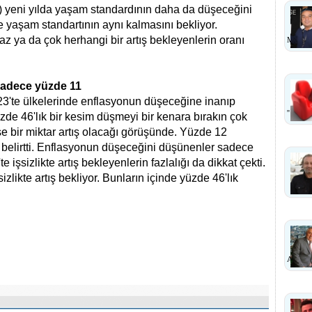
52) yeni yılda yaşam standardının daha da düşeceğini
e yaşam standartının aynı kalmasını bekliyor.
z ya da çok herhangi bir artış bekleyenlerin oranı
MI?
sadece yüzde 11
23'te ülkelerinde enflasyonun düşeceğine inanıp
''
zde 46'lık bir kesim düşmeyi bir kenara bırakın çok
e bir miktar artış olacağı görüşünde. Yüzde 12
 belirtti. Enflasyonun düşeceğini düşünenler sadece
işsizlikte artış bekleyenlerin fazlalığı da dikkat çekti.
zlikte artış bekliyor. Bunların içinde yüzde 46'lık
ANLA