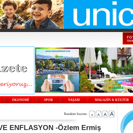
EKONOMİ
SPOR
YAŞAM
MAGAZİN & KÜLTÜR
Karakter boyutu :
E ENFLASYON -Özlem Ermiş