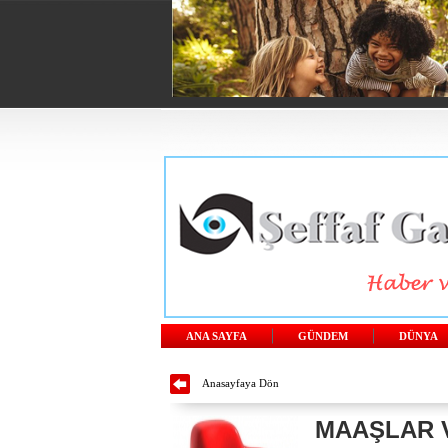
ANA SAYFA
GÜNDEM
DÜNYA
Anasayfaya Dön
MAAŞLAR V