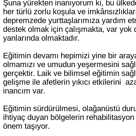
Şuna yürekten inanıyorum ki, bu ülkede
her türlü zorlu koşula ve imkânsızlıkl
depremzede yurttaşlarımıza yardım et
destek olmak için çalışmakta, var yok
yanlarında olmaktadır.
Eğitimin devamı hepimizi yine bir araya 
olmamızı ve umudun yeşermesini sağl
gerçektir. Laik ve bilimsel eğitimin sa
gelişme ile afetlerin yıkıcı etkilerini az
inancım var.
Eğitimin sürdürülmesi, olağanüstü du
ihtiyaç duyan bölgelerin rehabilitasyo
önem taşıyor.