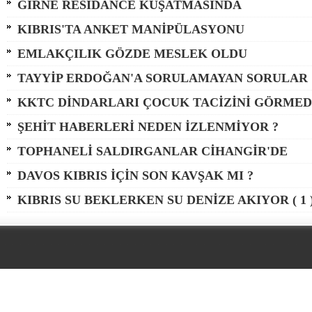
GİRNE RESIDANCE KUŞATMASINDA
KIBRIS'TA ANKET MANİPÜLASYONU
EMLAKÇILIK GÖZDE MESLEK OLDU
TAYYİP ERDOĞAN'A SORULAMAYAN SORULAR
KKTC DİNDARLARI ÇOCUK TACİZİNİ GÖRMEDİ
ŞEHİT HABERLERİ NEDEN İZLENMİYOR ?
TOPHANELİ SALDIRGANLAR CİHANGİR'DE
DAVOS KIBRIS İÇİN SON KAVŞAK MI ?
KIBRIS SU BEKLERKEN SU DENİZE AKIYOR ( 1 