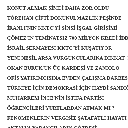
KONUT ALMAK ŞİMDİ DAHA ZOR OLDU
TÖREHAN ÇİFTİ DOKUNULMAZLIK PEŞİNDE
İRANLI'NIN KKTC'Yİ SİNSİ İŞGAL GİRİŞİMİ
ÇÖMEZ'İN TEMİNATSIZ 700 MİLYON KREDİ İDD
İSRAİL SERMAYESİ KKTC'Yİ KUŞATIYOR
YENİ NESİL ARSA VURGUNCULARINA DİKKAT !
OKAN BURUK'UN ÜÇ KARDEŞİ VE ZANİOLO
OFİS YATIRIMCISINA EVDEN ÇALIŞMA DARBES
TÜRKİYE İÇİN DEMOKRASİ İÇİN HAYDİ SANDI
MUHARREM İNCE'NİN İSTİFA PARTİSİ
ÖĞRENCİLERİ YURTLARDAN ATMAK MI ?
FENOMENLERİN VERGİSİZ ŞATAFATLI HAYATI