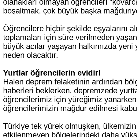
olanakları olmayan öğrencileri “kovarca
boşaltmak, çok büyük başka mağduriye
Öğrencilere hiçbir şekilde eşyalarını a
toplamaları için süre verilmeden yaşan
büyük acılar yaşayan halkımızda yeni 
neden olacaktır.
Yurtlar öğrencilerin evidir!
Halen deprem felaketinin ardından böl
haberleri beklerken, depremzede yurtt
öğrencilerimiz için yüreğimiz yanarke
öğrencilerimizin mağdur edilmesi kabu
Türkiye tek yürek olmuşken, ülkemizi
etkilenmeyen bölgelerindeki daha yüks