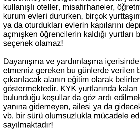
kullanışlı oteller, misafirhaneler, öğre
kurum evleri dururken, birçok yurttaşım
ya da oturdukları evlerin kapılarını d
açmışken öğrencilerin kaldığı yurtları 
seçenek olamaz!
Dayanışma ve yardımlaşma içerisinde h
etmemiz gereken bu günlerde verilen b
çıkarılacak alanın eğitim olarak belirlen
göstermektedir. KYK yurtlarında kalan 
bulunduğu koşullar da göz ardı edilmekt
yanına gidemeyen, ailesi ya da gidece
vb. bir sürü olumsuzlukla mücadele ed
sayılmaktadır!